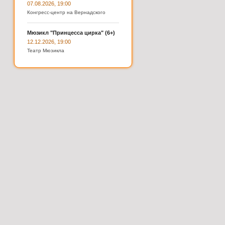
07.08.2026, 19:00
Конгресс-центр на Вернадского
Мюзикл "Принцесса цирка" (6+)
12.12.2026, 19:00
Театр Мюзикла