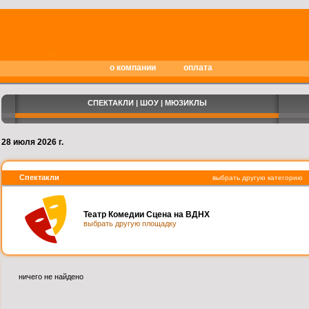
о компании
оплата
СПЕКТАКЛИ | ШОУ | МЮЗИКЛЫ
28 июля 2026 г.
Спектакли
выбрать другую категорию
Театр Комедии Сцена на ВДНХ
выбрать другую площадку
ничего не найдено