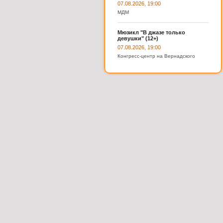
07.08.2026, 19:00
МДМ
Мюзикл "В джазе только
девушки" (12+)
07.08.2026, 19:00
Конгресс-центр на Вернадского