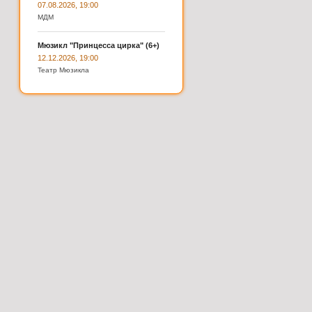
07.08.2026, 19:00
МДМ
Мюзикл "Принцесса цирка" (6+)
12.12.2026, 19:00
Театр Мюзикла